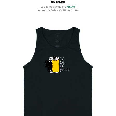
R$ 89,90
pague no pix e ganhe
+3% OFF
ou em até 6x de R$ 14,98 sem juros