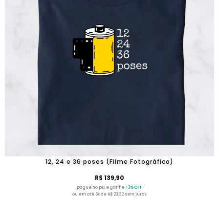
12, 24 e 36 poses (Filme Fotográfico)
R$ 139,90
pague no pix e ganhe
+3% OFF
ou em até 6x de R$ 23,32 sem juros