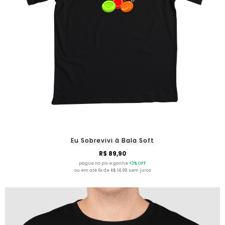
Eu Sobrevivi à Bala Soft
R$ 89,90
pague no pix e ganhe
+3% OFF
ou em até 6x de R$ 14,98 sem juros