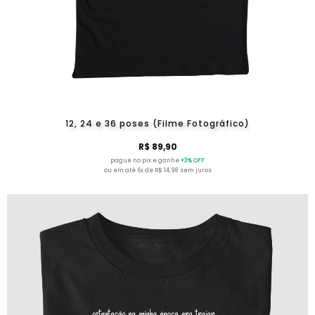
12, 24 e 36 poses (Filme Fotográfico)
R$ 89,90
pague no pix e ganhe
+3% OFF
ou em até 6x de R$ 14,98 sem juros