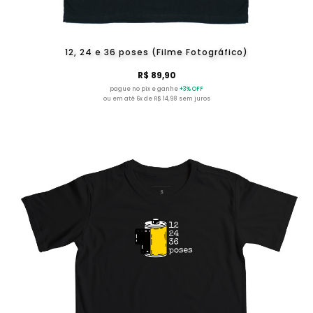
12, 24 e 36 poses (Filme Fotográfico)
R$ 89,90
pague no pix e ganhe
+3% OFF
ou em até 6x de R$ 14,98 sem juros