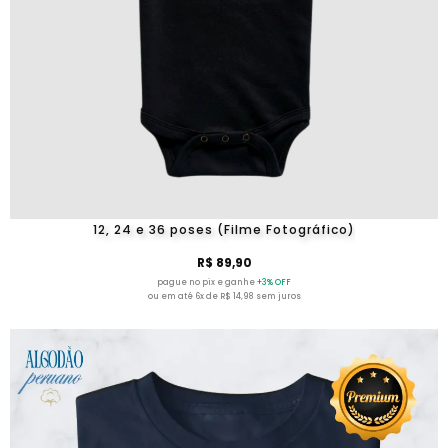
12, 24 e 36 poses (Filme Fotográfico)
R$ 89,90
pague no pix e ganhe
+3% OFF
ou em até 6x de R$ 14,98 sem juros