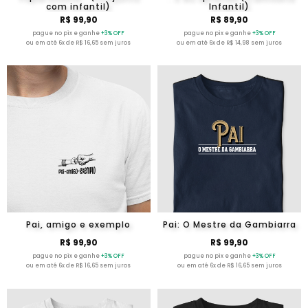
com infantil)
Infantil)
R$ 99,90
R$ 89,90
pague no pix e ganhe
+3% OFF
pague no pix e ganhe
+3% OFF
ou em até 6x de R$ 16,65 sem juros
ou em até 6x de R$ 14,98 sem juros
Pai, amigo e exemplo
Pai: O Mestre da Gambiarra
R$ 99,90
R$ 99,90
pague no pix e ganhe
+3% OFF
pague no pix e ganhe
+3% OFF
ou em até 6x de R$ 16,65 sem juros
ou em até 6x de R$ 16,65 sem juros