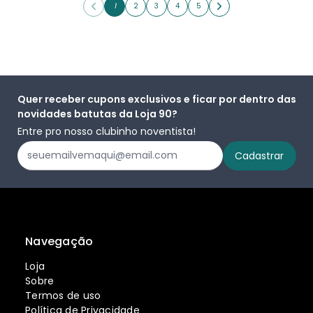
1
2
3
4
5
Quer receber cupons exclusivos e ficar por dentro das
novidades batutas da Loja 90?
Entre pro nosso clubinho noventista!
Navegação
Loja
Sobre
Termos de uso
Política de Privacidade