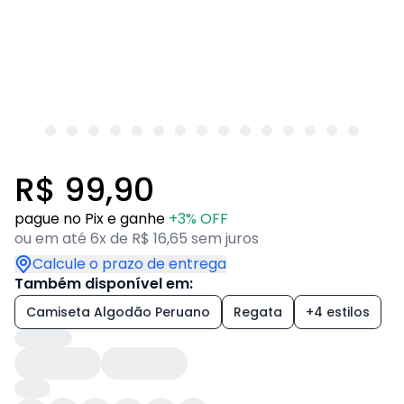
R$ 99,90
pague no Pix e ganhe
+3% OFF
ou em até 6x de R$ 16,65 sem juros
Calcule o prazo de entrega
Também disponível em:
Camiseta Algodão Peruano
Regata
+4 estilos