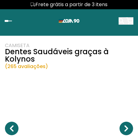
Frete grátis a partir de 3 itens
CAMISETA
Dentes Saudáveis graças à
Kolynos
(265 avaliações)