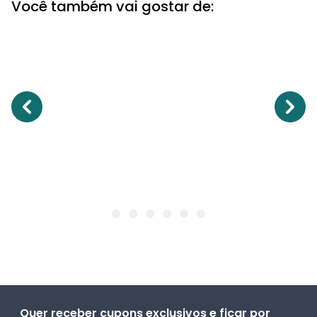
Você também vai gostar de:
Quer receber cupons exclusivos e ficar por